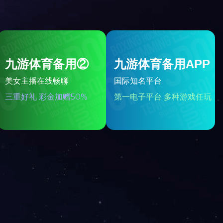
一行
深入
甘肃省
甘谷县，调研东西部扶贫协作
化
任
化
集团公众号