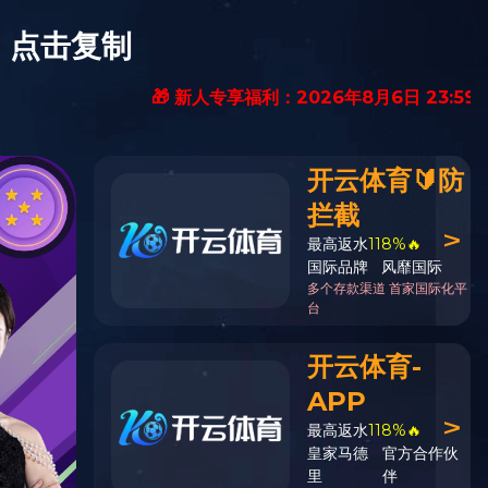
站_米兰体育(中国)
盟
联系我们
群动态